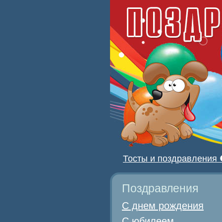
Тосты и поздравления
Поздравления
С днем рождения
С юбилеем