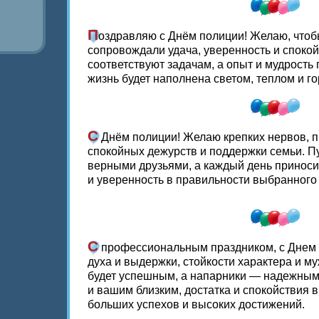
П
оздравляю с Днём полиции! Желаю, чтоб
сопровождали удача, уверенность и спокой
соответствуют задачам, а опыт и мудрость 
жизнь будет наполнена светом, теплом и го
С
Днём полиции! Желаю крепких нервов, п
спокойных дежурств и поддержки семьи. Пу
верными друзьями, а каждый день приноси
и уверенность в правильности выбранного 
С
профессиональным праздником, с Днем
духа и выдержки, стойкости характера и м
будет успешным, а напарники — надежными
и вашим близким, достатка и спокойствия в
больших успехов и высоких достижений.