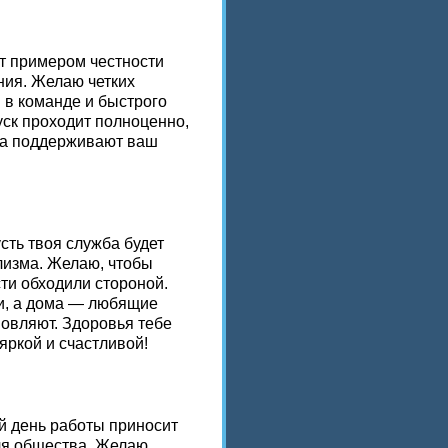
т примером честности
ния. Желаю четких
 в команде и быстрого
уск проходит полноценно,
гда поддерживают ваш
сть твоя служба будет
лизма. Желаю, чтобы
ти обходили стороной.
и, а дома — любящие
новляют. Здоровья тебе
яркой и счастливой!
й день работы приносит
ля общества. Желаю