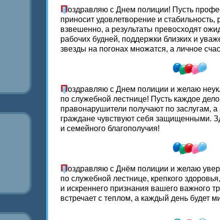
П
оздравляю с Днем полиции! Пусть профе
приносит удовлетворение и стабильность,
взвешенно, а результаты превосходят ож
рабочих будней, поддержки близких и уваж
звезды на погонах множатся, а личное счас
П
оздравляю с Днем полиции и желаю неу
по служебной лестнице! Пусть каждое дело
правонарушители получают по заслугам, 
граждане чувствуют себя защищенными. З
и семейного благополучия!
П
оздравляю с Днём полиции и желаю уве
по служебной лестнице, крепкого здоровья
и искреннего признания вашего важного тр
встречает с теплом, а каждый день будет 