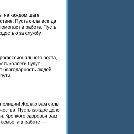
ы на каждом шаге
ствие. Пусть силы всегда
помогают в работе. Пусть
рдостью за службу.
рофессионального роста,
сть коллеги будут
т благодарность людей
пути.
 полиции! Желаю вам силы
ужества. Пусть каждое дело
. Крепкого здоровья вам
 семье, а в работе —