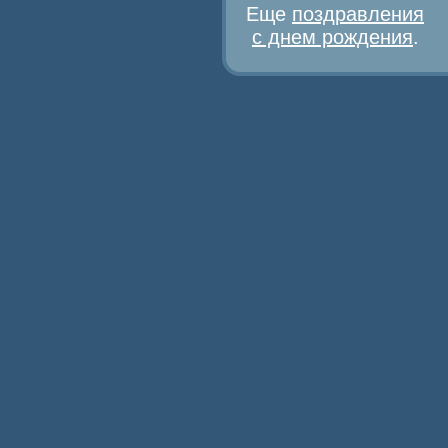
Еще
поздравления
с днем рождения
.