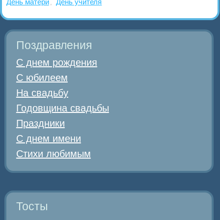
День матери
День учителя
,
Поздравления
С днем рождения
С юбилеем
На свадьбу
Годовщина свадьбы
Праздники
С днем имени
Стихи любимым
Тосты