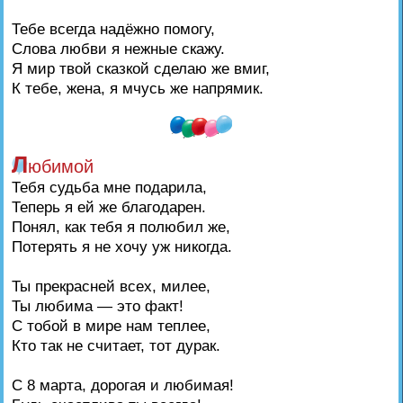
Тебе всегда надёжно помогу,
Слова любви я нежные скажу.
Я мир твой сказкой сделаю же вмиг,
К тебе, жена, я мчусь же напрямик.
Л
юбимой
Тебя судьба мне подарила,
Теперь я ей же благодарен.
Понял, как тебя я полюбил же,
Потерять я не хочу уж никогда.
Ты прекрасней всех, милее,
Ты любима — это факт!
С тобой в мире нам теплее,
Кто так не считает, тот дурак.
С 8 марта, дорогая и любимая!