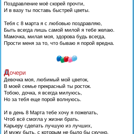
Поздравление моё скорей прочти,
И в вазу ты поставь быстрей цветы.
Тебя с 8 марта я с любовью поздравляю,
Быть всегда лишь самой милой я тебе желаю.
Мамочка, милая моя, здорова будь всегда,
Прости меня за то, что бываю я порой вредна.
Д
очери
Девочка моя, любимый мой цветок,
В моей семье прекрасный ты росток.
Тобою, дочка, я всегда милуюсь,
Но за тебя еще порой волнуюсь.
И в день 8 Марта тебе хочу я пожелать,
Чтоб всё смогла у жизни брать.
Карьеру сделать лучшую из лучших,
И мужу быть, с которым не было бы скучно.