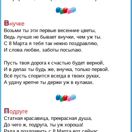
В
нучке
Возьми ты эти первые весенние цветы,
Ведь лучше не бывает внучки, чем уж ты.
С 8 Марта я тебя так нежно поздравляю,
И слова любви, заботы посылаю.
Пусть твоя дорога к счастью будет верной,
И в делах ты будь же, внучка, только первой.
Всё пусть спорится всегда в твоих руках,
А удачу крепче ты держи уж в кулаках.
П
одруге
Статная красавица, прекрасная душа,
До чего ж, подруга, ты уж хороша!
Рада я поздравить с 8 Марта вот сейчас,