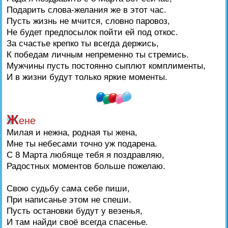
Подарить слова-желания же в этот час.
Пусть жизнь не мчится, словно паровоз,
Не будет предпосылок пойти ей под откос.
За счастье крепко ты всегда держись,
К победам личным непременно ты стремись.
Мужчины пусть постоянно сыплют комплименты,
И в жизни будут только яркие моменты.
Ж
ене
Милая и нежна, родная ты жена,
Мне ты небесами точно уж подарена.
С 8 Марта любяще тебя я поздравляю,
Радостных моментов больше пожелаю.
Свою судьбу сама себе пиши,
При написанье этом не спеши.
Пусть остановки будут у везенья,
И там найди своё всегда спасенье.