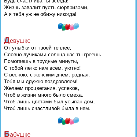
Будь счастлива ты всегда!
Жизнь завалит пусть сюрпризами,
А я тебя уж не обижу никогда!
Д
евушке
От улыбки от твоей теплее,
Словно лучиками солнца нас ты греешь.
Помогаешь в трудные минуты,
С тобой легко нам всем, уютно!
С весною, с женским днем, родная,
Тебя мы дружно поздравляем!
Желаем процветания, успехов,
Чтоб в жизни много было смеха.
Чтоб лишь цветами был усыпан дом,
Чтоб лишь счастливой была в нем.
Б
абушке