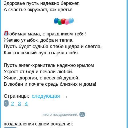
Здоровье пусть надежно бережет,
А счастье окружает, как цветы!
Л
юбимая мама, с праздником тебя!
Желаю улыбок, добра и тепла.
Пусть будет судьба к тебе щедра и светла,
Как солнечный луч, озаряя любя.
Пусть ангел-хранитель надежно крылом
Укроет от бед и печали любой.
Живи, дорогая, с веселой душой,
В любви и почете средь близких и дома!
Страницы:
следующая
→
1
2
3
4
итого поздравлений:
35
поздравления с днем рождения: