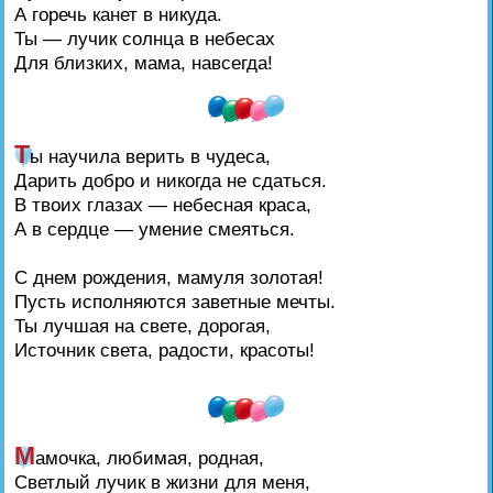
А горечь канет в никуда.
Ты — лучик солнца в небесах
Для близких, мама, навсегда!
Т
ы научила верить в чудеса,
Дарить добро и никогда не сдаться.
В твоих глазах — небесная краса,
А в сердце — умение смеяться.
С днем рождения, мамуля золотая!
Пусть исполняются заветные мечты.
Ты лучшая на свете, дорогая,
Источник света, радости, красоты!
М
амочка, любимая, родная,
Светлый лучик в жизни для меня,