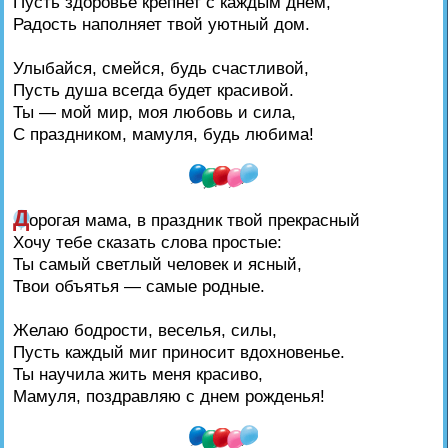
Пусть здоровье крепнет с каждым днем,
Радость наполняет твой уютный дом.
Улыбайся, смейся, будь счастливой,
Пусть душа всегда будет красивой.
Ты — мой мир, моя любовь и сила,
С праздником, мамуля, будь любима!
Д
орогая мама, в праздник твой прекрасный
Хочу тебе сказать слова простые:
Ты самый светлый человек и ясный,
Твои объятья — самые родные.
Желаю бодрости, веселья, силы,
Пусть каждый миг приносит вдохновенье.
Ты научила жить меня красиво,
Мамуля, поздравляю с днем рожденья!