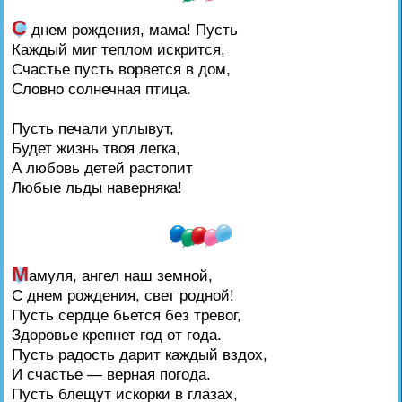
С
днем рождения, мама! Пусть
Каждый миг теплом искрится,
Счастье пусть ворвется в дом,
Словно солнечная птица.
Пусть печали уплывут,
Будет жизнь твоя легка,
А любовь детей растопит
Любые льды наверняка!
М
амуля, ангел наш земной,
С днем рождения, свет родной!
Пусть сердце бьется без тревог,
Здоровье крепнет год от года.
Пусть радость дарит каждый вздох,
И счастье — верная погода.
Пусть блещут искорки в глазах,