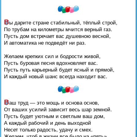
В
ы дарите стране стабильный, тёплый строй,
По трубам на километры мчится верный газ.
Пусть дом встречает вас душевною весной,
И автоматика не подведёт ни раз.
Желаем крепких сил и бодрости живой,
Пусть буровая песня вдохновляет вас.
Пусть путь карьерный будет ясный и прямой,
И каждый новый шанс всегда находит вас.
В
аш труд — это мощь и основа основ,
От ваших усилий зависит весь шар земной.
Пусть будет уютным и светлым ваш дом,
А каждый рабочий и день выходной
Несет только радость, удачу и смех.
Желаем, чтоб в жизни все было на «пять»,