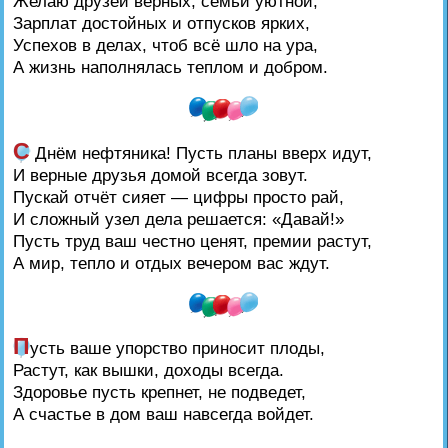
Желаю друзей верных, семьи уютной,
Зарплат достойных и отпусков ярких,
Успехов в делах, чтоб всё шло на ура,
А жизнь наполнялась теплом и добром.
С
Днём нефтяника! Пусть планы вверх идут,
И верные друзья домой всегда зовут.
Пускай отчёт сияет — цифры просто рай,
И сложный узел дела решается: «Давай!»
Пусть труд ваш честно ценят, премии растут,
А мир, тепло и отдых вечером вас ждут.
П
усть ваше упорство приносит плоды,
Растут, как вышки, доходы всегда.
Здоровье пусть крепнет, не подведет,
А счастье в дом ваш навсегда войдет.