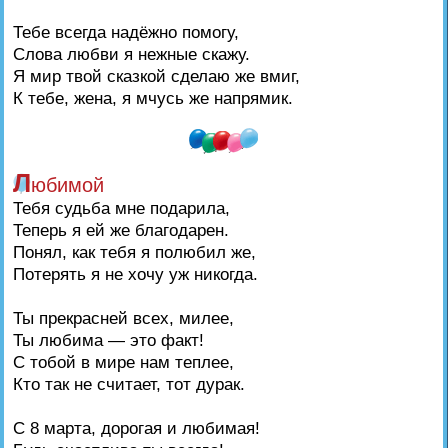
Тебе всегда надёжно помогу,
Слова любви я нежные скажу.
Я мир твой сказкой сделаю же вмиг,
К тебе, жена, я мчусь же напрямик.
Л
юбимой
Тебя судьба мне подарила,
Теперь я ей же благодарен.
Понял, как тебя я полюбил же,
Потерять я не хочу уж никогда.
Ты прекрасней всех, милее,
Ты любима — это факт!
С тобой в мире нам теплее,
Кто так не считает, тот дурак.
С 8 марта, дорогая и любимая!