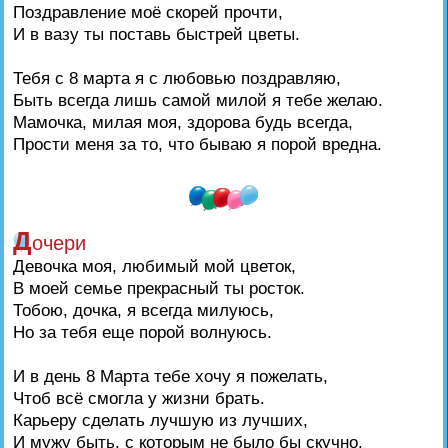
Поздравление моё скорей прочти,
И в вазу ты поставь быстрей цветы.
Тебя с 8 марта я с любовью поздравляю,
Быть всегда лишь самой милой я тебе желаю.
Мамочка, милая моя, здорова будь всегда,
Прости меня за то, что бываю я порой вредна.
Д
очери
Девочка моя, любимый мой цветок,
В моей семье прекрасный ты росток.
Тобою, дочка, я всегда милуюсь,
Но за тебя еще порой волнуюсь.
И в день 8 Марта тебе хочу я пожелать,
Чтоб всё смогла у жизни брать.
Карьеру сделать лучшую из лучших,
И мужу быть, с которым не было бы скучно.