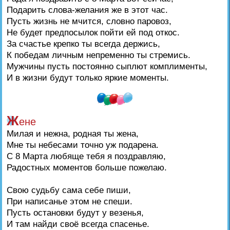
Подарить слова-желания же в этот час.
Пусть жизнь не мчится, словно паровоз,
Не будет предпосылок пойти ей под откос.
За счастье крепко ты всегда держись,
К победам личным непременно ты стремись.
Мужчины пусть постоянно сыплют комплименты,
И в жизни будут только яркие моменты.
Ж
ене
Милая и нежна, родная ты жена,
Мне ты небесами точно уж подарена.
С 8 Марта любяще тебя я поздравляю,
Радостных моментов больше пожелаю.
Свою судьбу сама себе пиши,
При написанье этом не спеши.
Пусть остановки будут у везенья,
И там найди своё всегда спасенье.